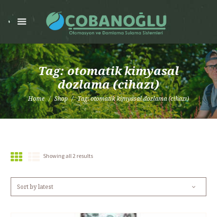
Tag: otomatik kimyasal
dozlama (cihazı)
Home
Shop
Tag: otomatik kimyasal dozlama (cihazı)
Showing all 2 results