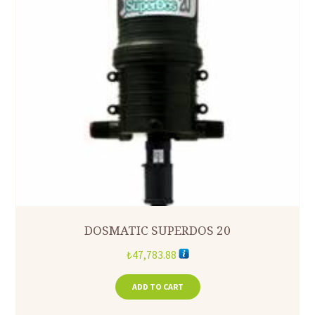
DOSMATIC SUPERDOS 20
₺
47,783.88
ADD TO CART