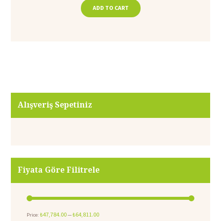
ADD TO CART
Alışveriş Sepetiniz
Fiyata Göre Filitrele
₺47,784.00
₺64,811.00
Price:
—