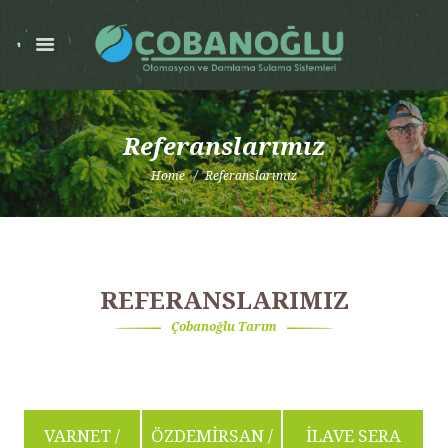
Referanslarımız
Home
Referanslarımız
REFERANSLARIMIZ
Çobanoğlu Tarım
VARNET /
ÖZDEMİRSAN /
İLAVE SERA