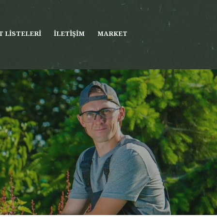
T LISTELERI
İLETIŞIM
MARKET