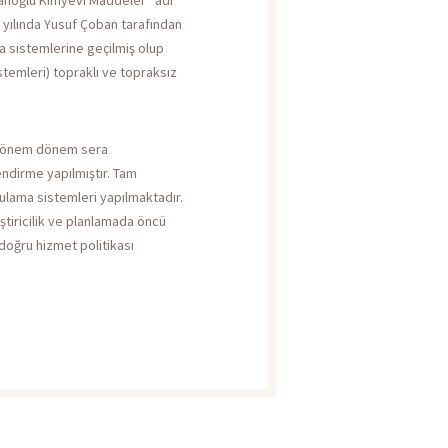
3 yılında Yusuf Çoban tarafından
a sistemlerine geçilmiş olup
temleri) topraklı ve topraksız
 dönem dönem sera
ndirme yapılmıştır. Tam
lama sistemleri yapılmaktadır.
iştiricilik ve planlamada öncü
 doğru hizmet politikası