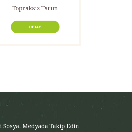
Topraksız Tarım
DETAY
zi Sosyal Medyada Takip Edin