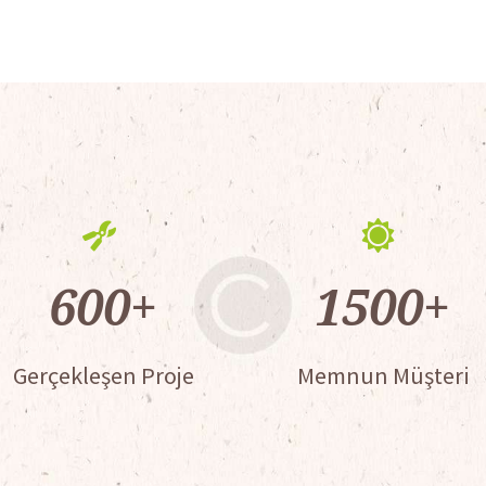
600
+
1500
+
Gerçekleşen Proje
Memnun Müşteri