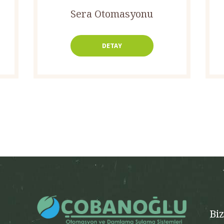
Sera Otomasyonu
DETAY
Bi