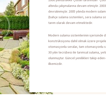
altında çalışmalarına devam etmiştir. 200
devralınmıştır. 2005 yılında modern sulam
(bahçe sulama sistemleri, sera sulama sis
tarım olarak devam etmektedir.
Modern sulama sistemlerinin içerisinde
konstrüksiyonu dahil olmak üzere projele
otomasyonlu seralar, tam otomasyonlu su
30 yılın tecrübesi ile tarımsal sulama, yet
olunmuştur. Güncel yenilikleri takip eden
ilkemizdir.