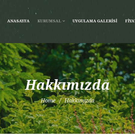
ANASAYFA
KURUMSAL
UYGULAMA GALERISI
FIYA
Hakkımızda
Home
Hakkımızda