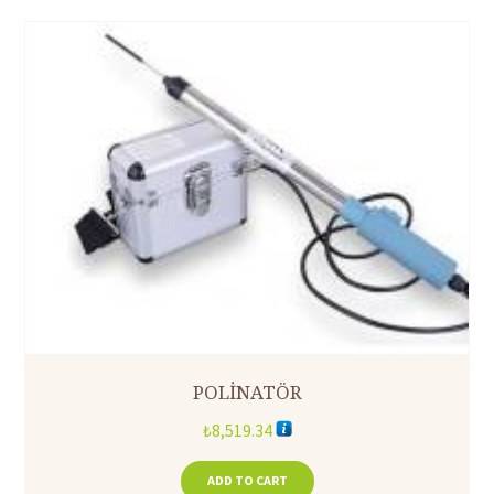
POLİNATÖR
₺
8,519.34
ADD TO CART