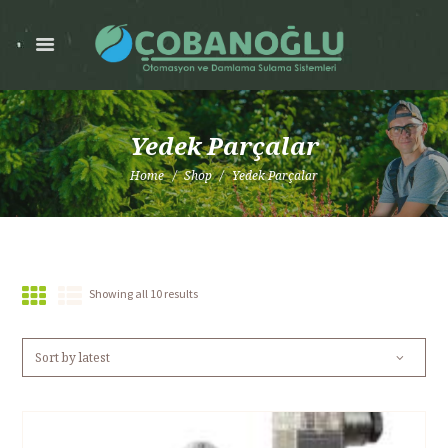
Yedek Parçalar
Home
Shop
Yedek Parçalar
Showing all 10 results