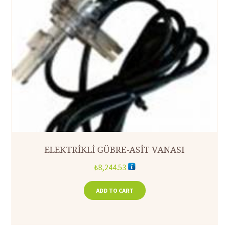
ELEKTRİKLİ GÜBRE-ASİT VANASI
₺
8,244.53
ADD TO CART