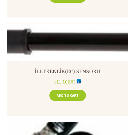
İLETKENLİK(EC) SENSÖRÜ
₺
11,102.63
ADD TO CART