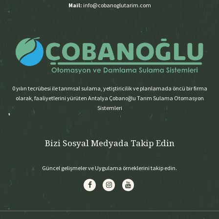
Mail:
info@cobanoglutarim.com
0 yılın tecrübesi ile tarımsal sulama, yetiştiricilik ve planlamada öncü bir firma
olarak, faaliyetlerini yürüten Antalya Çobanoğlu Tarım Sulama Otomasyon
Sistemleri
Bizi Sosyal Medyada Takip Edin
Güncel gelişmeler ve Uygulama örneklerini takip edin.