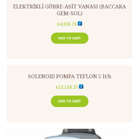
ELEKTRİKLİ GÜBRE-ASİT VANASI (BACCARA
GEM-SOL)
₺
4,836.79
ADD TO CART
SOLENOID POMPA TEFLON 5 lt/h
₺
10,168.25
ADD TO CART