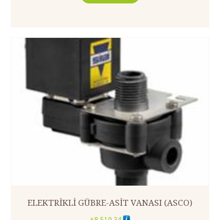
ELEKTRİKLİ GÜBRE-ASİT VANASI (ASCO)
₺
8,519.34