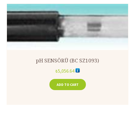
pH SENSÖRÜ (BC SZ1093)
₺
5,056.64
ADD TO CART