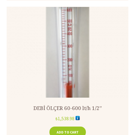
DEBİ ÖLÇER 60-600 lt/h 1/2”
₺
1,538.98
ADD TO CART