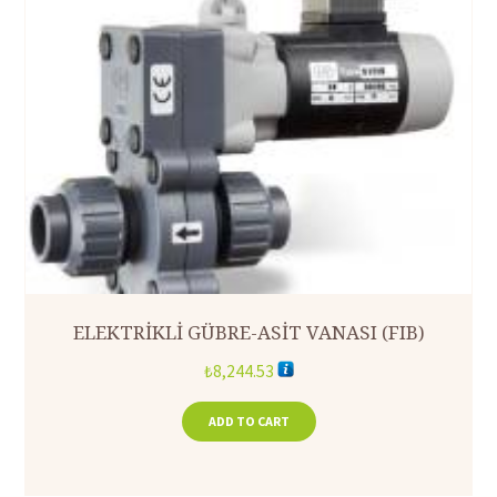
ELEKTRİKLİ GÜBRE-ASİT VANASI (FIB)
₺
8,244.53
ADD TO CART