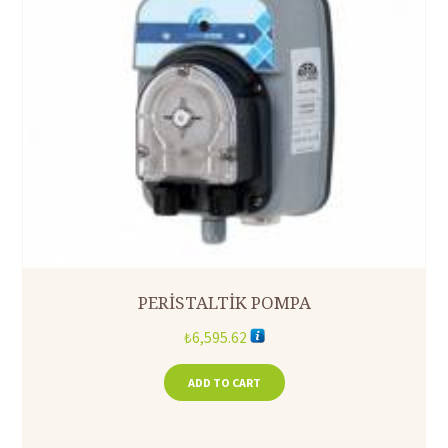
PERİSTALTİK POMPA
₺
6,595.62
ADD TO CART