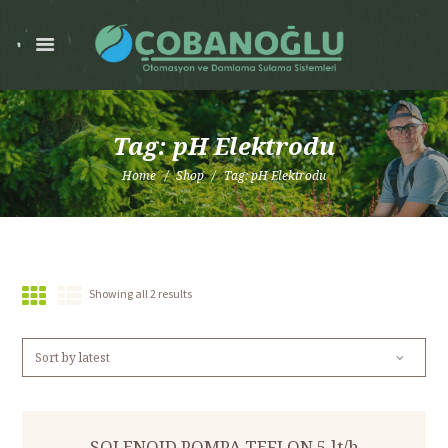
Tag: pH Elektrodu
Home
Shop
Tag: pH Elektrodu
Showing all 2 results
SOLENOID POMPA TEFLON 5 lt/h