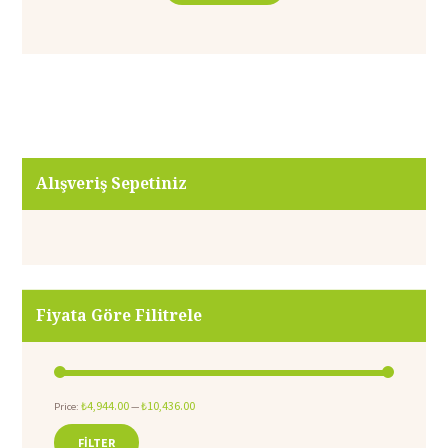
Alışveriş Sepetiniz
Fiyata Göre Filitrele
₺4,944.00
₺10,436.00
Price:
—
FILTER