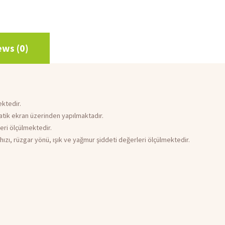
ews (0)
ktedir.
tik ekran üzerinden yapılmaktadır.
eri ölçülmektedir.
 hızı, rüzgar yönü, ışık ve yağmur şiddeti değerleri ölçülmektedir.