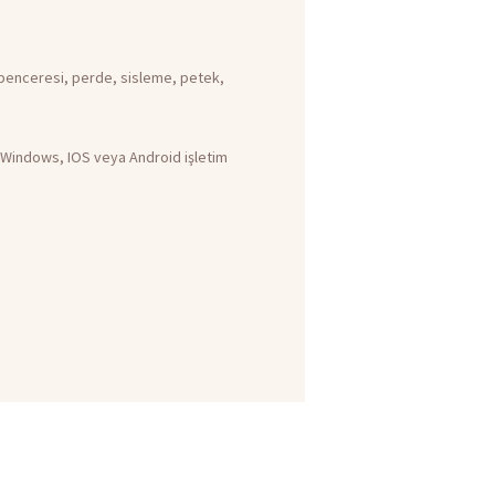
ı penceresi, perde, sisleme, petek,
 Windows, IOS veya Android işletim