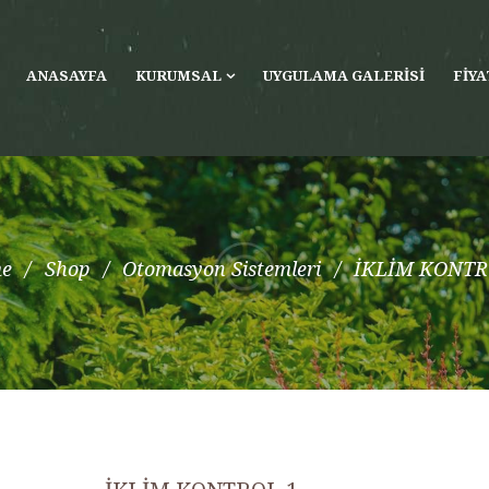
ANASAYFA
KURUMSAL
UYGULAMA GALERISI
FIYA
e
Shop
Otomasyon Sistemleri
İKLİM KONTR