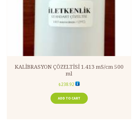
KALİBRASYON ÇÖZELTİSİ 1.413 mS/cm 500
ml
₺
238.92
ADD TO CART