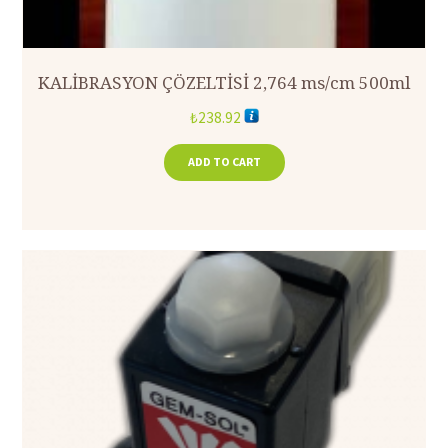
KALİBRASYON ÇÖZELTİSİ 2,764 ms/cm 500ml
₺
238.92
ADD TO CART