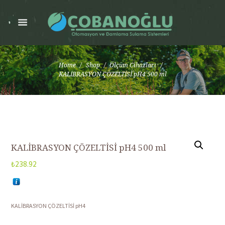
Home
Shop
Ölçüm Cihazları
KALİBRASYON ÇÖZELTİSİ pH4 500 ml
KALİBRASYON ÇÖZELTİSİ pH4 500 ml
₺
238.92
KALİBRASYON ÇÖZELTİSİ pH4