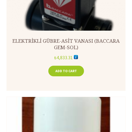
ELEKTRİKLİ GÜBRE-ASİT VANASI (BACCARA
GEM-SOL)
₺
4,833.31
ADD TO CART