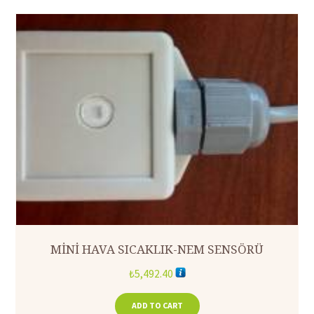
MİNİ HAVA SICAKLIK-NEM SENSÖRÜ
₺
5,492.40
ADD TO CART