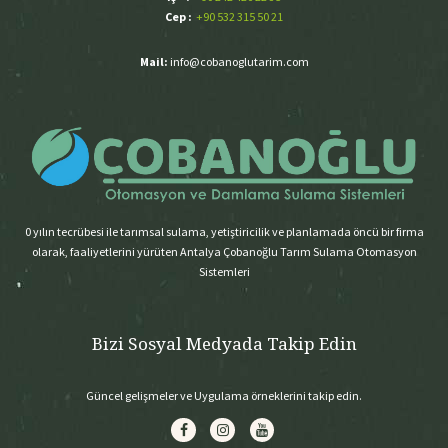
Cep :
+90 532 315 50 21
Mail:
info@cobanoglutarim.com
0 yılın tecrübesi ile tarımsal sulama, yetiştiricilik ve planlamada öncü bir firma
olarak, faaliyetlerini yürüten Antalya Çobanoğlu Tarım Sulama Otomasyon
Sistemleri
Bizi Sosyal Medyada Takip Edin
Güncel gelişmeler ve Uygulama örneklerini takip edin.