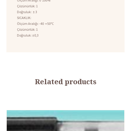
Ölçüm Aralığı: 0 ­ 100%
Çözünürlük: 1
Doğruluk: ± 3
SICAKLIK:
Ölçüm Aralığı: -40 +50°C
Çözünürlük: 1
Doğruluk: ±0,3
Related products