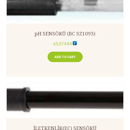
pH SENSÖRÜ (BC SZ1093)
₺
5,074.84
ADD TO CART
İLETKENLİK(EC) SENSÖRÜ