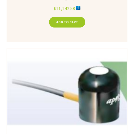
₺
11,142.58
ADD TO CART