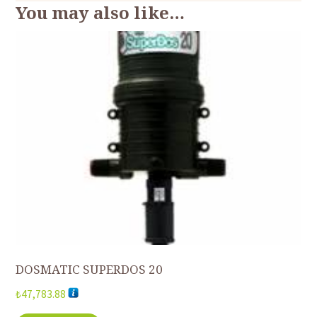
You may also like…
DOSMATIC SUPERDOS 20
₺
47,783.88