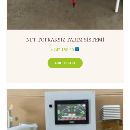
NFT TOPRAKSIZ TARIM SİSTEMİ
₺
247,158.00
ADD TO CART