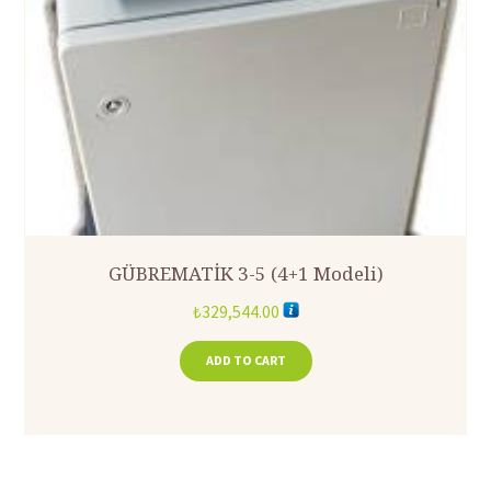
GÜBREMATİK 3-5 (4+1 Modeli)
₺
329,544.00
ADD TO CART