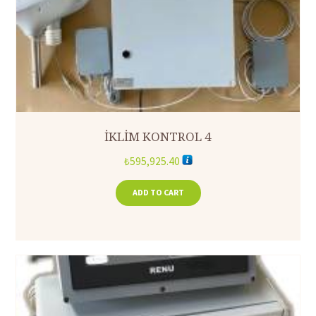
İKLİM KONTROL 4
₺
595,925.40
ADD TO CART