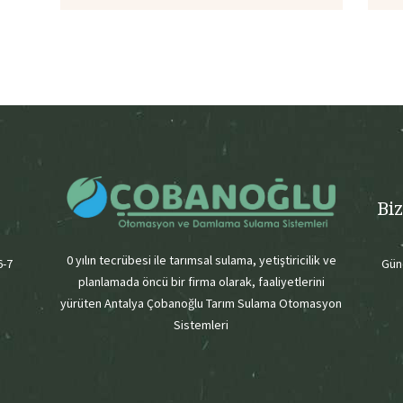
Bi
0 yılın tecrübesi ile tarımsal sulama, yetiştiricilik ve
6-7
Gün
planlamada öncü bir firma olarak, faaliyetlerini
yürüten Antalya Çobanoğlu Tarım Sulama Otomasyon
Sistemleri