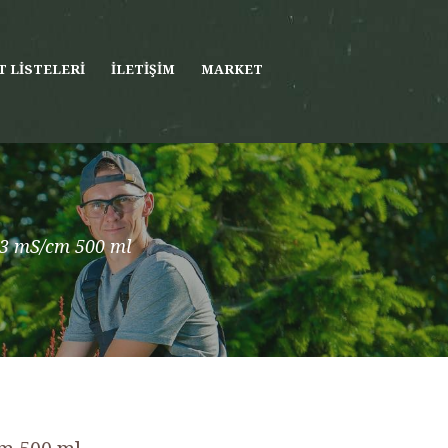
T LISTELERI
İLETIŞIM
MARKET
3 mS/cm 500 ml