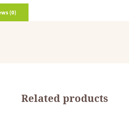
ews (0)
Related products