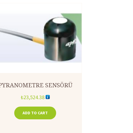
PYRANOMETRE SENSÖRÜ
₺
23,524.38
ADD TO CART