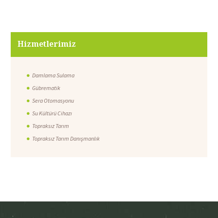
Hizmetlerimiz
Damlama Sulama
Gübrematik
Sera Otomasyonu
Su Kültürü Cihazı
Topraksız Tarım
Topraksız Tarım Danışmanlık