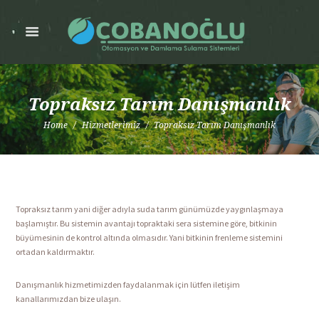
Topraksız Tarım Danışmanlık
Home
Hizmetlerimiz
Topraksız Tarım Danışmanlık
Topraksız tarım yani diğer adıyla suda tarım günümüzde yaygınlaşmaya
başlamıştır. Bu sistemin avantajı topraktaki sera sistemine göre, bitkinin
büyümesinin de kontrol altında olmasıdır. Yani bitkinin frenleme sistemini
ortadan kaldırmaktır.
Danışmanlık hizmetimizden faydalanmak için lütfen iletişim
kanallarımızdan bize ulaşın.